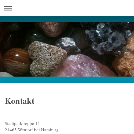
Kontakt
Stadtparktreppe 11
21465
Wentorf bei Hamburg